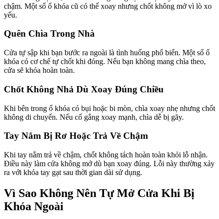
chậm. Một số ổ khóa cũ có thể xoay nhưng chốt không mở vì lò xo
yếu.
Quên Chìa Trong Nhà
Cửa tự sập khi bạn bước ra ngoài là tình huống phổ biến. Một số ổ
khóa có cơ chế tự chốt khi đóng. Nếu bạn không mang chìa theo,
cửa sẽ khóa hoàn toàn.
Chốt Không Nhả Dù Xoay Đúng Chiều
Khi bên trong ổ khóa có bụi hoặc bi mòn, chìa xoay nhẹ nhưng chốt
không di chuyển. Nếu cố gắng xoay mạnh, chìa dễ bị gãy.
Tay Nắm Bị Rơ Hoặc Trả Về Chậm
Khi tay nắm trả về chậm, chốt không tách hoàn toàn khỏi lỗ nhận.
Điều này làm cửa không mở dù bạn xoay đúng. Lỗi này thường xảy
ra với khóa tay gạt sau thời gian dài sử dụng.
Vì Sao Không Nên Tự Mở Cửa Khi Bị
Khóa Ngoài