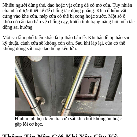
Nhiều người dùng thẻ, dao hoặc vật cứng để cố mở cửa. Tuy nhiên
cửa nhà được thiết kế để chống tác động phẳng. Khi cố luồn vật
cứng vào khe cửa, mép cửa có thể bị cong hoặc xước. Một số ổ
khóa có cấu tạo bảo vệ chống cạy, khiến tình trạng nặng hơn nếu tác
động sai hướng.
Một sai lầm phổ biến khác là tự tháo bản lề. Khi bản lề bị tháo sai
kỹ thuật, cánh cửa sẽ không còn cân. Sau khi lắp lại, cửa có thể
không đóng sát hoặc tạo tiếng kêu lớn.
Hình minh họa kiểm tra cửa sắt khi chốt không ăn hoặc
gặp lỗi cơ học.