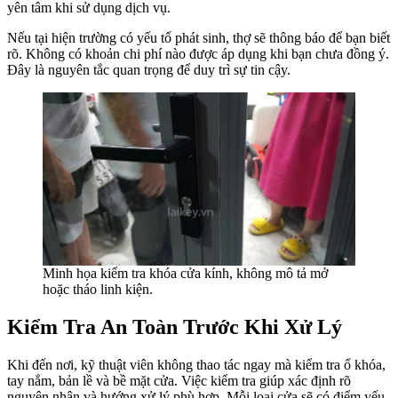
yên tâm khi sử dụng dịch vụ.
Nếu tại hiện trường có yếu tố phát sinh, thợ sẽ thông báo để bạn biết
rõ. Không có khoản chi phí nào được áp dụng khi bạn chưa đồng ý.
Đây là nguyên tắc quan trọng để duy trì sự tin cậy.
Minh họa kiểm tra khóa cửa kính, không mô tả mở
hoặc tháo linh kiện.
Kiểm Tra An Toàn Trước Khi Xử Lý
Khi đến nơi, kỹ thuật viên không thao tác ngay mà kiểm tra ổ khóa,
tay nắm, bản lề và bề mặt cửa. Việc kiểm tra giúp xác định rõ
nguyên nhân và hướng xử lý phù hợp. Mỗi loại cửa sẽ có điểm yếu