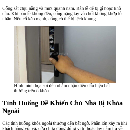
Cổng sắt chịu nắng và mưa quanh năm. Bản lề dễ bị gỉ hoặc khô
dầu. Khi bản lề không đều, cổng nặng tay và chốt không khớp lỗ
nhận. Nếu cố kéo mạnh, cổng có thể bị lệch khung.
Hình minh họa soi đèn nhằm nhận diện dấu hiệu bất
thường trên ổ khóa.
Tình Huống Dễ Khiến Chủ Nhà Bị Khóa
Ngoài
Các tình huống khóa ngoài thường đến bất ngờ. Phần lớn xảy ra khi
khách hàng vội vã, cửa chưa đóng đúng vị trí hoặc tay nắm trả về