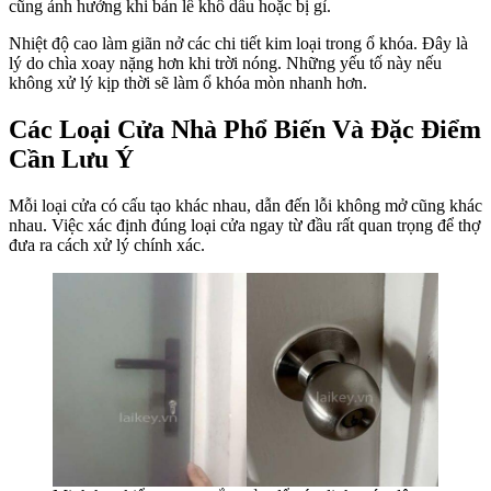
cũng ảnh hưởng khi bản lề khô dầu hoặc bị gỉ.
Nhiệt độ cao làm giãn nở các chi tiết kim loại trong ổ khóa. Đây là
lý do chìa xoay nặng hơn khi trời nóng. Những yếu tố này nếu
không xử lý kịp thời sẽ làm ổ khóa mòn nhanh hơn.
Các Loại Cửa Nhà Phổ Biến Và Đặc Điểm
Cần Lưu Ý
Mỗi loại cửa có cấu tạo khác nhau, dẫn đến lỗi không mở cũng khác
nhau. Việc xác định đúng loại cửa ngay từ đầu rất quan trọng để thợ
đưa ra cách xử lý chính xác.