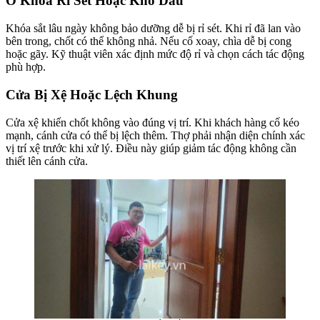
Ổ Khóa Rỉ Sét Hoặc Khô Dầu
Khóa sắt lâu ngày không bảo dưỡng dễ bị rỉ sét. Khi rỉ đã lan vào
bên trong, chốt có thể không nhả. Nếu cố xoay, chìa dễ bị cong
hoặc gãy. Kỹ thuật viên xác định mức độ rỉ và chọn cách tác động
phù hợp.
Cửa Bị Xệ Hoặc Lệch Khung
Cửa xệ khiến chốt không vào đúng vị trí. Khi khách hàng cố kéo
mạnh, cánh cửa có thể bị lệch thêm. Thợ phải nhận diện chính xác
vị trí xệ trước khi xử lý. Điều này giúp giảm tác động không cần
thiết lên cánh cửa.