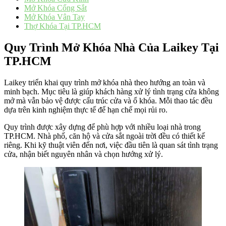
Mở Khóa Cổng Sắt
Mở Khóa Vân Tay
Thợ Khóa Tại TP.HCM
Quy Trình Mở Khóa Nhà Của Laikey Tại
TP.HCM
Laikey triển khai quy trình mở khóa nhà theo hướng an toàn và
minh bạch. Mục tiêu là giúp khách hàng xử lý tình trạng cửa không
mở mà vẫn bảo vệ được cấu trúc cửa và ổ khóa. Mỗi thao tác đều
dựa trên kinh nghiệm thực tế để hạn chế mọi rủi ro.
Quy trình được xây dựng để phù hợp với nhiều loại nhà trong
TP.HCM. Nhà phố, căn hộ và cửa sắt ngoài trời đều có thiết kế
riêng. Khi kỹ thuật viên đến nơi, việc đầu tiên là quan sát tình trạng
cửa, nhận biết nguyên nhân và chọn hướng xử lý.