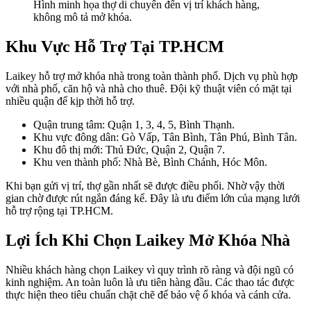
Hình minh họa thợ di chuyển đến vị trí khách hàng,
không mô tả mở khóa.
Khu Vực Hỗ Trợ Tại TP.HCM
Laikey hỗ trợ mở khóa nhà trong toàn thành phố. Dịch vụ phù hợp
với nhà phố, căn hộ và nhà cho thuê. Đội kỹ thuật viên có mặt tại
nhiều quận để kịp thời hỗ trợ.
Quận trung tâm: Quận 1, 3, 4, 5, Bình Thạnh.
Khu vực đông dân: Gò Vấp, Tân Bình, Tân Phú, Bình Tân.
Khu đô thị mới: Thủ Đức, Quận 2, Quận 7.
Khu ven thành phố: Nhà Bè, Bình Chánh, Hóc Môn.
Khi bạn gửi vị trí, thợ gần nhất sẽ được điều phối. Nhờ vậy thời
gian chờ được rút ngắn đáng kể. Đây là ưu điểm lớn của mạng lưới
hỗ trợ rộng tại TP.HCM.
Lợi Ích Khi Chọn Laikey Mở Khóa Nhà
Nhiều khách hàng chọn Laikey vì quy trình rõ ràng và đội ngũ có
kinh nghiệm. An toàn luôn là ưu tiên hàng đầu. Các thao tác được
thực hiện theo tiêu chuẩn chặt chẽ để bảo vệ ổ khóa và cánh cửa.