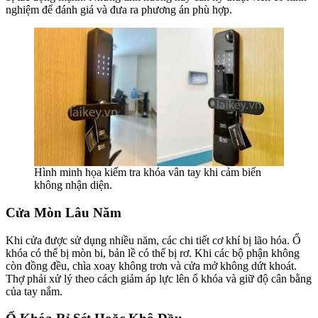
nghiệm để đánh giá và đưa ra phương án phù hợp.
Hình minh họa kiểm tra khóa vân tay khi cảm biến
không nhận diện.
Cửa Mòn Lâu Năm
Khi cửa được sử dụng nhiều năm, các chi tiết cơ khí bị lão hóa. Ổ
khóa có thể bị mòn bi, bản lề có thể bị rơ. Khi các bộ phận không
còn đồng đều, chìa xoay không trơn và cửa mở không dứt khoát.
Thợ phải xử lý theo cách giảm áp lực lên ổ khóa và giữ độ cân bằng
của tay nắm.