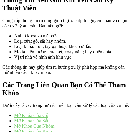
Thông Tin Nên Gửi Khi Yêu Cầu Kỹ
Thuật Viên
Cung cấp thông tin rõ ràng giúp thợ xác định nguyên nhân và chọn
cách xử lý an toàn. Bạn nên gửi:
Ảnh ổ khóa và mặt cửa.
Loại cửa: gỗ, sắt hay nhôm.
Loại khóa: tròn, tay gạt hoặc khóa cơ dài.
Mô tả hiện tượng: cửa kẹt, xoay nặng hay quên chìa.
Vị trí nhà và hình ảnh khu vực.
Các thông tin này giúp tìm ra hướng xử lý phù hợp mà không cần
thử nhiều cách khác nhau.
Các Trang Liên Quan Bạn Có Thể Tham
Khảo
Dưới đây là các trang hữu ích nếu bạn cần xử lý các loại cửa cụ thể:
Mở Khóa Cửa Gỗ
Mở Khóa Cửa Sắt
Mở Khóa Cửa Nhôm
Mở Khóa Cửa Kính