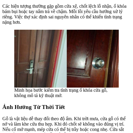
Các hiện tượng thường gặp gồm cửa xệ, chốt lệch lỗ nhận, ổ khóa
bám bụi hoặc tay nắm trả về chậm. Mỗi lỗi yêu cầu hướng xử lý
riêng. Việc thợ xác định sai nguyên nhân có thể khiến tình trạng
nặng hơn.
Minh họa bước kiểm tra tình trạng ổ khóa cửa gỗ,
không mô tả kỹ thuật mở.
Ảnh Hưởng Từ Thời Tiết
Gỗ là vật liệu dễ thay đổi theo độ ẩm. Khi trời mưa, cửa gỗ có thể
nở và làm khe cửa thu hẹp. Khi đó chốt sẽ không vào đúng vị trí.
Nếu cố mở mạnh, mép cửa có thể bị trầy hoặc cong nhẹ. Cửa sắt