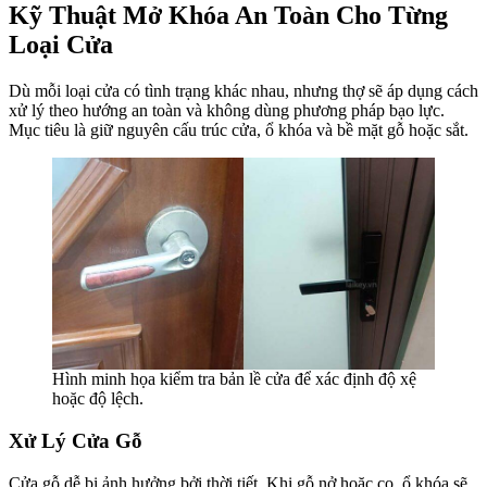
Kỹ Thuật Mở Khóa An Toàn Cho Từng
Loại Cửa
Dù mỗi loại cửa có tình trạng khác nhau, nhưng thợ sẽ áp dụng cách
xử lý theo hướng an toàn và không dùng phương pháp bạo lực.
Mục tiêu là giữ nguyên cấu trúc cửa, ổ khóa và bề mặt gỗ hoặc sắt.
Hình minh họa kiểm tra bản lề cửa để xác định độ xệ
hoặc độ lệch.
Xử Lý Cửa Gỗ
Cửa gỗ dễ bị ảnh hưởng bởi thời tiết. Khi gỗ nở hoặc co, ổ khóa sẽ