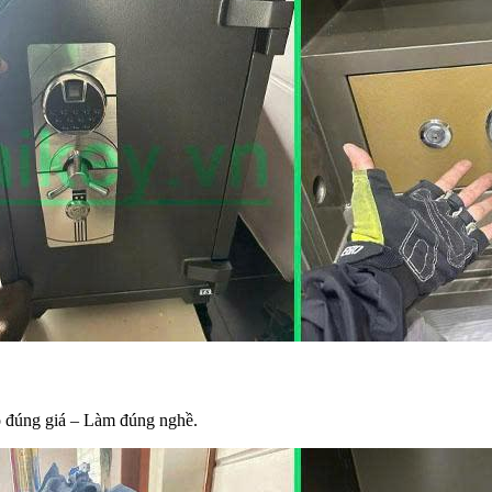
o đúng giá – Làm đúng nghề.