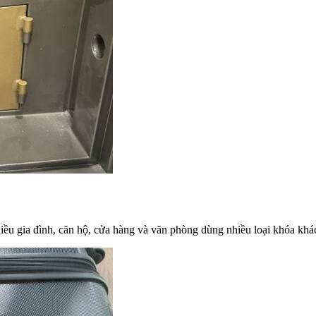
u gia đình, căn hộ, cửa hàng và văn phòng dùng nhiều loại khóa khác 