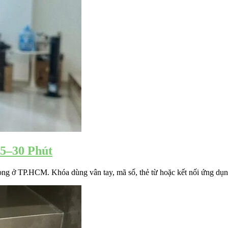
5–30 Phút
hòng ở TP.HCM. Khóa dùng vân tay, mã số, thẻ từ hoặc kết nối ứng dụn