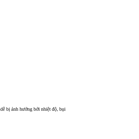
ễ bị ảnh hưởng bởi nhiệt độ, bụi