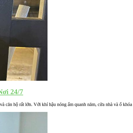
ơi 24/7
 căn hộ rất lớn. Với khí hậu nóng ẩm quanh năm, cửa nhà và ổ khóa d