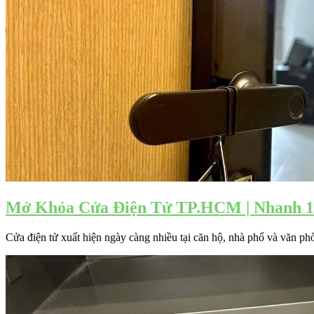
Mở Khóa Cửa Điện Tử TP.HCM | Nhanh 1
Cửa điện tử xuất hiện ngày càng nhiều tại căn hộ, nhà phố và văn p