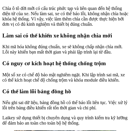
Chìa ô tô đời mới có cấu trúc phức tạp và liên quan đến hệ thống
điện tử của xe. Nếu làm sai, xe có thể báo lỗi, không nhận chìa hoặc
khóa hệ thống. Vì vậy, việc làm thêm chìa cần được thực hiện bởi
đơn vị có đủ kinh nghiệm và thiết bị đúng chuẩn.
Làm sai có thể khiến xe không nhận chìa mới
Khi mã hóa không đúng chuẩn, xe sẽ không chấp nhận chìa mới.
Lỗi này khiến bạn mất thời gian và phải lập trình lại từ đầu.
Có nguy cơ kích hoạt hệ thống chống trộm
Một số xe có chế độ bảo mật nghiêm ngặt. Khi lập trình sai mã, xe
có thể kích hoạt chế độ chống trộm và khóa module điều khiển.
Có thể làm lỗi bảng đồng hồ
Nếu ghi sai dữ liệu, bảng đồng hồ có thể báo lỗi liên tục. Việc xử lý
lỗi trên bảng điều khiển rất tốn thời gian và chi phí.
Laikey sử dụng thiết bị chuyên dụng và quy trình kiểm tra kỹ lưỡng
để đảm bảo an toàn cho toàn bộ hệ thống.