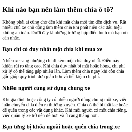
Khi nào bạn nên làm thêm chìa ô tô?
Không phải ai cũng chờ đến khi mất chìa mới tìm đến dịch vụ. Rất
nhiều chủ xe chủ động làm thêm chìa khi phát hiện các dấu hiệu
không an toàn. Dưới đây là những trường hợp điển hình mà bạn nên
cân nhắc.
Bạn chỉ có duy nhất một chìa khi mua xe
Nhiều xe sang nhượng chỉ đi kèm một chìa duy nhất. Điều này
khiến rủi ro tăng cao. Khi chìa duy nhất bị mất hoặc hỏng, chi phí
xử lý có thể tăng gấp nhiều lần. Làm thêm chìa ngay khi còn chìa
gốc giúp quy trình đơn giản hơn và tiết kiệm chi phí.
Nhiều người cùng sử dụng chung xe
Khi gia đình hoặc công ty có nhiều người dùng chung một xe, việc
luân chuyển chìa diễn ra thường xuyên. Chìa có thể bị thất lạc hoặc
để quên trong các vật dụng khác. Khi mỗi người có một chìa riêng,
việc quản lý xe trở nên dễ hơn và ít căng thẳng hơn.
Bạn từng bị khóa ngoài hoặc quên chìa trong xe