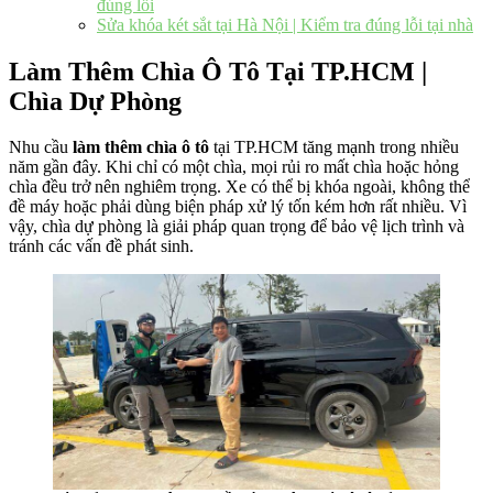
đúng lỗi
Sửa khóa két sắt tại Hà Nội | Kiểm tra đúng lỗi tại nhà
Làm Thêm Chìa Ô Tô Tại TP.HCM |
Chìa Dự Phòng
Nhu cầu
làm thêm chìa ô tô
tại TP.HCM tăng mạnh trong nhiều
năm gần đây. Khi chỉ có một chìa, mọi rủi ro mất chìa hoặc hỏng
chìa đều trở nên nghiêm trọng. Xe có thể bị khóa ngoài, không thể
đề máy hoặc phải dùng biện pháp xử lý tốn kém hơn rất nhiều. Vì
vậy, chìa dự phòng là giải pháp quan trọng để bảo vệ lịch trình và
tránh các vấn đề phát sinh.