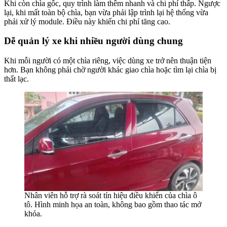
Khi còn chìa gốc, quy trình làm thêm nhanh và chi phí thấp. Ngược
lại, khi mất toàn bộ chìa, bạn vừa phải lập trình lại hệ thống vừa
phải xử lý module. Điều này khiến chi phí tăng cao.
Dễ quản lý xe khi nhiều người dùng chung
Khi mỗi người có một chìa riêng, việc dùng xe trở nên thuận tiện
hơn. Bạn không phải chờ người khác giao chìa hoặc tìm lại chìa bị
thất lạc.
Nhân viên hỗ trợ rà soát tín hiệu điều khiển của chìa ô
tô. Hình minh họa an toàn, không bao gồm thao tác mở
khóa.