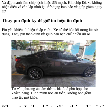
Va đập mạnh làm chip lệch hoặc đứt mạch. Khi chip lỗi, xe không
nhận diện và cần lập trình lại. Sử dụng bao bảo vệ giúp giảm nguy
cơ.
Thay pin định kỳ để giữ tín hiệu ổn định
Pin yếu khiến tín hiệu chập chờn. Xe có thể báo lỗi trong lúc sử
dụng. Thay pin theo định kỳ giúp bạn hạn chế nhiều rủi ro.
Tư vấn phương án làm thêm chìa ô tô phù hợp cho
khách hàng. Hình minh họa an toàn, không bao gồm
thao tác mở khóa.