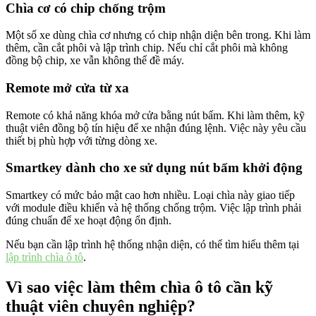
Chìa cơ có chip chống trộm
Một số xe dùng chìa cơ nhưng có chip nhận diện bên trong. Khi làm
thêm, cần cắt phôi và lập trình chip. Nếu chỉ cắt phôi mà không
đồng bộ chip, xe vẫn không thể đề máy.
Remote mở cửa từ xa
Remote có khả năng khóa mở cửa bằng nút bấm. Khi làm thêm, kỹ
thuật viên đồng bộ tín hiệu để xe nhận đúng lệnh. Việc này yêu cầu
thiết bị phù hợp với từng dòng xe.
Smartkey dành cho xe sử dụng nút bấm khởi động
Smartkey có mức bảo mật cao hơn nhiều. Loại chìa này giao tiếp
với module điều khiển và hệ thống chống trộm. Việc lập trình phải
đúng chuẩn để xe hoạt động ổn định.
Nếu bạn cần lập trình hệ thống nhận diện, có thể tìm hiểu thêm tại
lập trình chìa ô tô
.
Vì sao việc làm thêm chìa ô tô cần kỹ
thuật viên chuyên nghiệp?