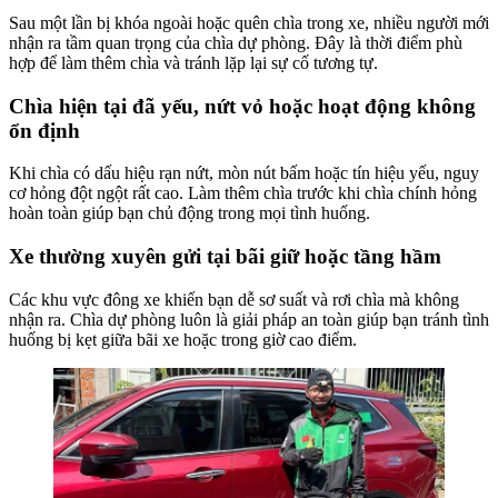
Sau một lần bị khóa ngoài hoặc quên chìa trong xe, nhiều người mới
nhận ra tầm quan trọng của chìa dự phòng. Đây là thời điểm phù
hợp để làm thêm chìa và tránh lặp lại sự cố tương tự.
Chìa hiện tại đã yếu, nứt vỏ hoặc hoạt động không
ổn định
Khi chìa có dấu hiệu rạn nứt, mòn nút bấm hoặc tín hiệu yếu, nguy
cơ hỏng đột ngột rất cao. Làm thêm chìa trước khi chìa chính hỏng
hoàn toàn giúp bạn chủ động trong mọi tình huống.
Xe thường xuyên gửi tại bãi giữ hoặc tầng hầm
Các khu vực đông xe khiến bạn dễ sơ suất và rơi chìa mà không
nhận ra. Chìa dự phòng luôn là giải pháp an toàn giúp bạn tránh tình
huống bị kẹt giữa bãi xe hoặc trong giờ cao điểm.