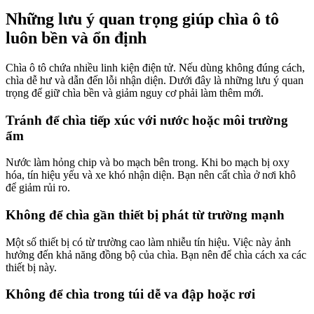
Những lưu ý quan trọng giúp chìa ô tô
luôn bền và ổn định
Chìa ô tô chứa nhiều linh kiện điện tử. Nếu dùng không đúng cách,
chìa dễ hư và dẫn đến lỗi nhận diện. Dưới đây là những lưu ý quan
trọng để giữ chìa bền và giảm nguy cơ phải làm thêm mới.
Tránh để chìa tiếp xúc với nước hoặc môi trường
ẩm
Nước làm hỏng chip và bo mạch bên trong. Khi bo mạch bị oxy
hóa, tín hiệu yếu và xe khó nhận diện. Bạn nên cất chìa ở nơi khô
để giảm rủi ro.
Không để chìa gần thiết bị phát từ trường mạnh
Một số thiết bị có từ trường cao làm nhiễu tín hiệu. Việc này ảnh
hưởng đến khả năng đồng bộ của chìa. Bạn nên để chìa cách xa các
thiết bị này.
Không để chìa trong túi dễ va đập hoặc rơi