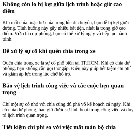
Không còn lo bị kẹt giữa lịch trình hoặc giờ cao
điểm
Khi mất chìa hoặc hư chìa trong lúc di chuyển, bạn dễ bị kẹt giữa
đường. Tình huống này gây nhiều bất tiện, nhất là trong giờ cao
điểm. Với chìa dự phòng, bạn có thể xử lý ngay và tiếp tục hành
trình.
Dễ xử lý sự cố khi quên chìa trong xe
Quên chìa trong xe là sự cố phổ biến tại TP.HCM. Khi có chìa dự
phòng, bạn không cần gọi thợ gấp. Điều này giúp tiết kiệm chi phí
và giảm áp lực trong lúc chờ hỗ trợ.
Bảo vệ lịch trình công việc và các cuộc hẹn quan
trọng
Chỉ một sự cố nhỏ với chìa cũng đủ phá vỡ kế hoạch cả ngày. Khi
có chìa dự phòng, bạn giữ được sự linh hoạt trong công việc và duy
trì lịch trình quan trọng.
Tiết kiệm chi phí so với việc mất toàn bộ chìa