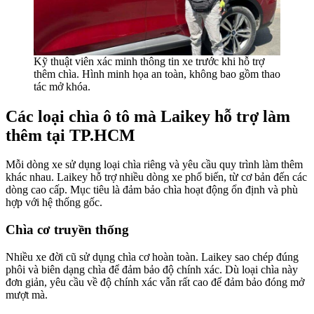
Kỹ thuật viên xác minh thông tin xe trước khi hỗ trợ
thêm chìa. Hình minh họa an toàn, không bao gồm thao
tác mở khóa.
Các loại chìa ô tô mà Laikey hỗ trợ làm
thêm tại TP.HCM
Mỗi dòng xe sử dụng loại chìa riêng và yêu cầu quy trình làm thêm
khác nhau. Laikey hỗ trợ nhiều dòng xe phổ biến, từ cơ bản đến các
dòng cao cấp. Mục tiêu là đảm bảo chìa hoạt động ổn định và phù
hợp với hệ thống gốc.
Chìa cơ truyền thống
Nhiều xe đời cũ sử dụng chìa cơ hoàn toàn. Laikey sao chép đúng
phôi và biên dạng chìa để đảm bảo độ chính xác. Dù loại chìa này
đơn giản, yêu cầu về độ chính xác vẫn rất cao để đảm bảo đóng mở
mượt mà.