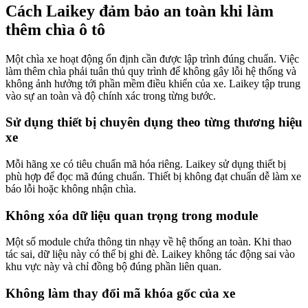
Cách Laikey đảm bảo an toàn khi làm
thêm chìa ô tô
Một chìa xe hoạt động ổn định cần được lập trình đúng chuẩn. Việc
làm thêm chìa phải tuân thủ quy trình để không gây lỗi hệ thống và
không ảnh hưởng tới phần mềm điều khiển của xe. Laikey tập trung
vào sự an toàn và độ chính xác trong từng bước.
Sử dụng thiết bị chuyên dụng theo từng thương hiệu
xe
Mỗi hãng xe có tiêu chuẩn mã hóa riêng. Laikey sử dụng thiết bị
phù hợp để đọc mã đúng chuẩn. Thiết bị không đạt chuẩn dễ làm xe
báo lỗi hoặc không nhận chìa.
Không xóa dữ liệu quan trọng trong module
Một số module chứa thông tin nhạy về hệ thống an toàn. Khi thao
tác sai, dữ liệu này có thể bị ghi đè. Laikey không tác động sai vào
khu vực này và chỉ đồng bộ đúng phần liên quan.
Không làm thay đổi mã khóa gốc của xe