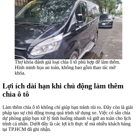
Thợ khóa đánh giá loại chìa ô tô phù hợp để làm thêm.
Hình minh họa an toàn, không bao gồm thao tác mở
khóa.
Lợi ích dài hạn khi chủ động làm thêm
chìa ô tô
Làm thêm chìa ô tô không chỉ giúp bạn tránh rủi ro. Đây còn là giải
pháp tạo sự chủ động trong quá trình sử dụng xe. Việc có sẵn chìa
dự phòng giúp bạn xử lý tình huống nhanh và giữ an toàn cho lịch
trình cá nhân. Dưới đây là các lợi ích thực tế mà nhiều khách hàng
tại TP.HCM đã ghi nhận.