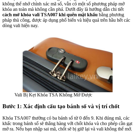
không thể nhớ chính xác mã số, vẫn có một số phương pháp mở
khóa an toàn mà không cần phá. Dưới đây là hướng dẫn chi tiết
cách mở khóa vali TSA007 khi quên mật khẩu
bằng phương
pháp thủ công, được áp dụng phổ biến và hiệu quả trên hầu hết các
dòng vali hiện nay.
Vali Bị Kẹt Khóa TSA Không Mở Được
Bước 1: Xác định cấu tạo bánh số và vị trí chốt
Khóa TSA007 thường có ba bánh số từ 0 đến 9. Khi đúng mã, các
khấc trong bánh số sẽ thẳng hàng với chốt khóa và cho phép cần gạt
mở ra. Nếu bạn nhập sai mã, chốt sẽ bị giữ lại và vali không thể mở.