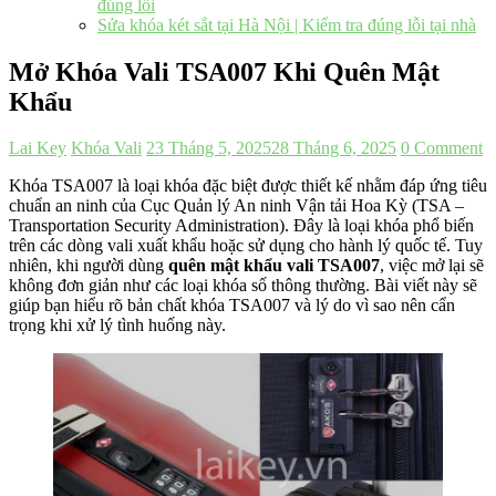
đúng lỗi
Sửa khóa két sắt tại Hà Nội | Kiểm tra đúng lỗi tại nhà
Mở Khóa Vali TSA007 Khi Quên Mật
Khẩu
Lai Key
Khóa Vali
23 Tháng 5, 2025
28 Tháng 6, 2025
0 Comment
Khóa TSA007 là loại khóa đặc biệt được thiết kế nhằm đáp ứng tiêu
chuẩn an ninh của Cục Quản lý An ninh Vận tải Hoa Kỳ (TSA –
Transportation Security Administration). Đây là loại khóa phổ biến
trên các dòng vali xuất khẩu hoặc sử dụng cho hành lý quốc tế. Tuy
nhiên, khi người dùng
quên mật khẩu vali TSA007
, việc mở lại sẽ
không đơn giản như các loại khóa số thông thường. Bài viết này sẽ
giúp bạn hiểu rõ bản chất khóa TSA007 và lý do vì sao nên cẩn
trọng khi xử lý tình huống này.