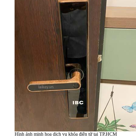
Hình ảnh minh họa dịch vụ khóa điện tử tại TP.HCM