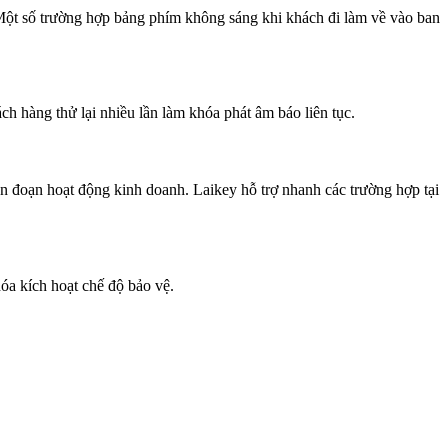
Một số trường hợp bảng phím không sáng khi khách đi làm về vào ban
h hàng thử lại nhiều lần làm khóa phát âm báo liên tục.
n đoạn hoạt động kinh doanh. Laikey hỗ trợ nhanh các trường hợp tại
óa kích hoạt chế độ bảo vệ.