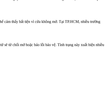
 thể cảm thấy bất tiện vì cửa không mở. Tại TP.HCM, nhiều trường
 sẽ từ chối mở hoặc báo lỗi bảo vệ. Tình trạng này xuất hiện nhiều