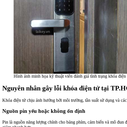
Hình ảnh minh họa kỹ thuật viên đánh giá tình trạng khóa điệ
Nguyên nhân gây lỗi khóa điện tử tại TP
Khóa điện tử chịu ảnh hưởng bởi môi trường, tần suất sử dụng và cá
Nguồn pin yếu hoặc không ổn định
Pin là nguồn năng lượng chính cho bảng phím, cảm biến và mô đun đi