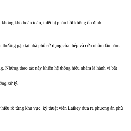
 không khô hoàn toàn, thiết bị phản hồi không ổn định.
ân thường gặp tại nhà phố sử dụng cửa thép và cửa nhôm lâu năm.
áng. Những thao tác này khiến hệ thống hiểu nhầm là hành vi bất
ớng xử lý.
hiểu rõ từng khu vực, kỹ thuật viên Laikey đưa ra phương án phù