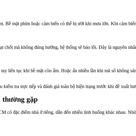
ẩm. Bề mặt phím hoặc cảm biến có thể bị ướt khi mưa lớn. Khi cảm biến
hoạt chốt mà không đúng hướng, hệ thống sẽ báo lỗi. Đây là nguyên nh
n tay liên tục khi bề mặt còn ẩm. Hoặc ấn nhiều lần khi mã số không s
iểm tra trực tiếp và đánh giá toàn bộ hiện trạng trước khi đề xuất hư
 thường gặp
CM có đặc điểm nhà ở riêng, dẫn đến nhiều tình huống khác nhau. Nhờ 