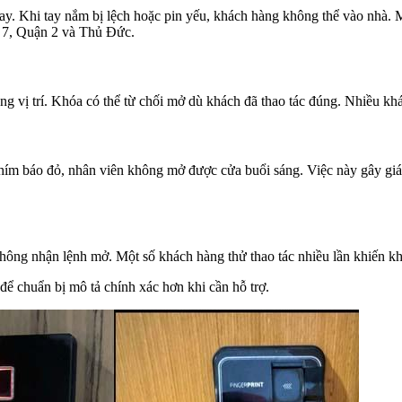
ay. Khi tay nắm bị lệch hoặc pin yếu, khách hàng không thể vào nhà. 
n 7, Quận 2 và Thủ Đức.
g vị trí. Khóa có thể từ chối mở dù khách đã thao tác đúng. Nhiều khác
 phím báo đỏ, nhân viên không mở được cửa buổi sáng. Việc này gây giá
ông nhận lệnh mở. Một số khách hàng thử thao tác nhiều lần khiến kh
để chuẩn bị mô tả chính xác hơn khi cần hỗ trợ.