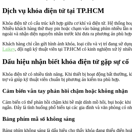
Dịch vụ khóa điện tử tại TP.HCM
Khóa điện tử có cấu trúc kết hợp giữa cơ khí và điện tử. Hệ thống h
Nhiều khách hàng thử thay pin hoặc chạm vào bảng phím nhiều lần nh
ngoài và nhận diện nguyên nhân trước khi đưa ra phương án phù hợp
Khách hàng chỉ cần gửi hình ảnh khóa, loại cửa và vị trí đang sử dụn
Laikey
, đội ngũ kỹ thuật viên tại TP.HCM có kinh nghiệm xử lý nhiề
Dấu hiệu nhận biết khóa điện tử gặp sự cố
Khóa điện tử có nhiều tính năng. Khi thiết bị hoạt động bất thường, k
trợ và giúp kỹ thuật viên chuẩn bị phương án kiểm tra phù hợp.
Cảm biến vân tay phản hồi chậm hoặc không nhận
Cảm biến có thể phản hồi chậm khi bề mặt dính mồ hôi, bụi hoặc khi pi
ngắn. Đây là tình huống phổ biến tại các gia đình và văn phòng có 
Bảng phím mã số không sáng
Bảng phím không sáng là dấu hiệu cho thấy khóa đang thiếu điện hoặ