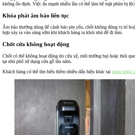
không ổn định. Việc ấn mạnh nhiều lần có thể làm bề mặt phím bị lệc
Khóa phát âm báo liên tục
Âm báo thường dùng để cảnh báo pin yếu, chốt không đúng vị trí hoặc
hợp xảy ra vào sáng sớm khi khách hàng ra khỏi nhà để đi làm.
Chốt cửa không hoạt động
Chốt có thể không hoạt động do cửa xệ, môi trường bụi hoặc thói que
tại nhà phố sử dụng cửa gỗ lâu năm.
Khách hàng có thể tìm hiểu thêm nhiều dấu hiệu khác tại
trang khóa đ