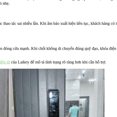
h nhẹ.
 thao tác sai nhiều lần. Khi âm báo xuất hiện liên tục, khách hàng có
n đóng cửa mạnh. Khi chốt không di chuyển đúng quỹ đạo, khóa điện tử
iện tử
của Laikey để mô tả tình trạng rõ ràng hơn khi cần hỗ trợ.