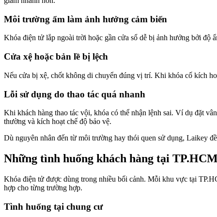
giảm nhanh hơn.
Môi trường ẩm làm ảnh hưởng cảm biến
Khóa điện tử lắp ngoài trời hoặc gần cửa sổ dễ bị ảnh hưởng bởi độ 
Cửa xệ hoặc bản lề bị lệch
Nếu cửa bị xệ, chốt không di chuyển đúng vị trí. Khi khóa cố kích 
Lỗi sử dụng do thao tác quá nhanh
Khi khách hàng thao tác vội, khóa có thể nhận lệnh sai. Ví dụ đặt vâ
thường và kích hoạt chế độ bảo vệ.
Dù nguyên nhân đến từ môi trường hay thói quen sử dụng, Laikey đều k
Những tình huống khách hàng tại TP.HCM
Khóa điện tử được dùng trong nhiều bối cảnh. Mỗi khu vực tại TP.H
hợp cho từng trường hợp.
Tình huống tại chung cư