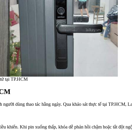
n tử tại TP.HCM
.HCM
ch người dùng thao tác hằng ngày. Qua khảo sát thực tế tại TP.HCM, L
ều khiển. Khi pin xuống thấp, khóa dễ phản hồi chậm hoặc tắt đột ngộ