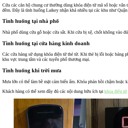
Cửa các căn hộ chung cư thường dùng khóa điện tử mã số hoặc vân t
đêm. Đây là tình huống Laikey nhận khá nhiều tại các khu như Quậ
Tình huống tại nhà phố
Nhà phố dùng cửa gỗ hoặc cửa sắt. Khi cửa bị xệ, chốt không vào đún
Tình huống tại cửa hàng kinh doanh
Các cửa hàng sử dụng khóa điện tử thẻ từ. Khi thẻ bị lỗi hoặc bảng
khu vực trung tâm và các tuyến phố thương mại.
Tình huống khi trời mưa
Mưa lớn có thể làm bề mặt cảm biến ẩm. Khóa phản hồi chậm hoặc kh
Khách hàng có thể xem đầy đủ các nội dung hữu ích tại
khoa điện tử