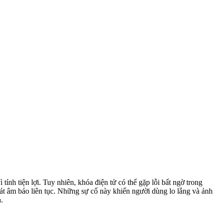
nh tiện lợi. Tuy nhiên, khóa điện tử có thể gặp lỗi bất ngờ trong
t âm báo liên tục. Những sự cố này khiến người dùng lo lắng và ảnh
.