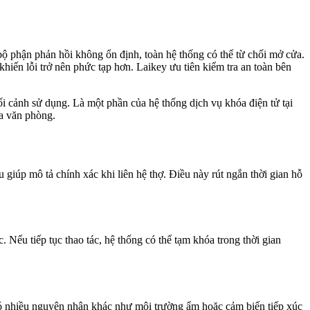
bộ phận phản hồi không ổn định, toàn hệ thống có thể từ chối mở cửa.
iến lỗi trở nên phức tạp hơn. Laikey ưu tiên kiểm tra an toàn bên
ối cảnh sử dụng. Là một phần của hệ thống dịch vụ khóa điện tử tại
ửa văn phòng.
 giúp mô tả chính xác khi liên hệ thợ. Điều này rút ngắn thời gian hỗ
 Nếu tiếp tục thao tác, hệ thống có thể tạm khóa trong thời gian
có nhiều nguyên nhân khác như môi trường ẩm hoặc cảm biến tiếp xúc