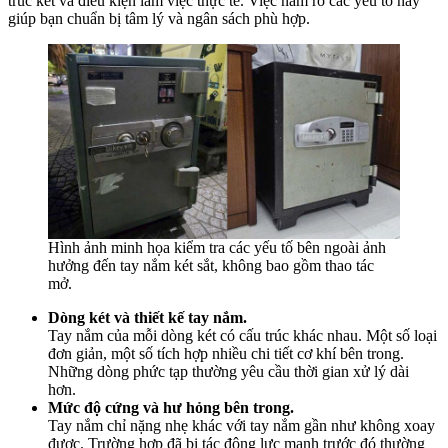
trúc két và điều kiện làm việc thực tế. Việc nắm rõ các yếu tố này
giúp bạn chuẩn bị tâm lý và ngân sách phù hợp.
Hình ảnh minh họa kiểm tra các yếu tố bên ngoài ảnh
hưởng đến tay nắm két sắt, không bao gồm thao tác
mở.
Dòng két và thiết kế tay nắm.
Tay nắm của mỗi dòng két có cấu trúc khác nhau. Một số loại
đơn giản, một số tích hợp nhiều chi tiết cơ khí bên trong.
Những dòng phức tạp thường yêu cầu thời gian xử lý dài
hơn.
Mức độ cứng và hư hỏng bên trong.
Tay nắm chỉ nặng nhẹ khác với tay nắm gần như không xoay
được. Trường hợp đã bị tác động lực mạnh trước đó thường