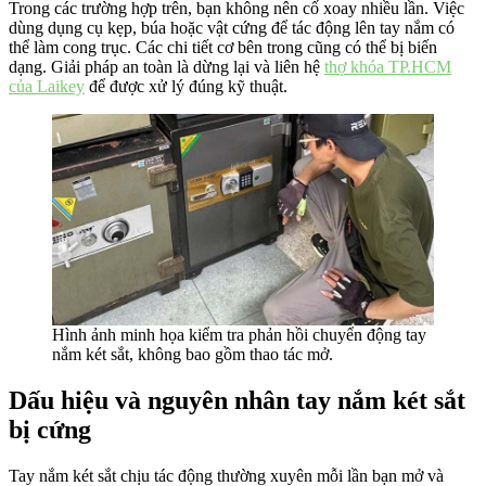
Trong các trường hợp trên, bạn không nên cố xoay nhiều lần. Việc
dùng dụng cụ kẹp, búa hoặc vật cứng để tác động lên tay nắm có
thể làm cong trục. Các chi tiết cơ bên trong cũng có thể bị biến
dạng. Giải pháp an toàn là dừng lại và liên hệ
thợ khóa TP.HCM
của Laikey
để được xử lý đúng kỹ thuật.
Hình ảnh minh họa kiểm tra phản hồi chuyển động tay
nắm két sắt, không bao gồm thao tác mở.
Dấu hiệu và nguyên nhân tay nắm két sắt
bị cứng
Tay nắm két sắt chịu tác động thường xuyên mỗi lần bạn mở và