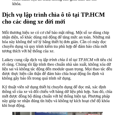
khóa.
Dịch vụ lập trình chìa ô tô tại TP.HCM
cho các dòng xe đời mới
Mỗi thương hiệu xe có cơ chế bảo mật riêng. Một số xe dùng chip
nhận diện, số khác dùng mã động để tăng mức an toàn. Những mã
hóa này không thể xử lý bằng thiết bị đơn giản. Cần có máy đọc
chuyên dụng và quy trình kiểm tra phù hợp để đảm bảo chìa mới
tương thích với hệ thống của xe.
Laikey cung cấp dịch vụ
lập trình chìa ô tô tại TP.HCM
với tiêu chí
rõ ràng. Chúng tôi lập trình theo chuẩn nhà sản xuất, không xóa dữ
liệu sai và không tác động đến module quan trọng. Mọi thao tác đều
được thực hiện cẩn thận để đảm bảo chìa hoạt động ổn định và
không gây báo lỗi trong quá trình sử dụng.
Kỹ thuật viên sử dụng thiết bị chuyên dụng để đọc mã, xác định
thông số của xe và đối chiếu với bảng dữ liệu phù hợp. Sau đó, chìa
mới được đồng bộ đúng chuẩn với hệ thống hiện tại. Phương pháp
này giúp xe nhận đúng tín hiệu và không tự kích hoạt chế độ khóa
khi hoạt động.