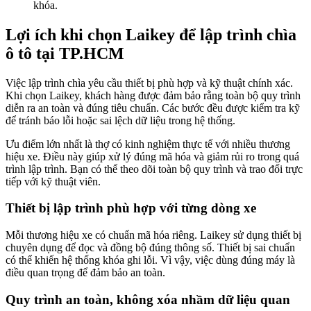
khóa.
Lợi ích khi chọn Laikey để lập trình chìa
ô tô tại TP.HCM
Việc lập trình chìa yêu cầu thiết bị phù hợp và kỹ thuật chính xác.
Khi chọn Laikey, khách hàng được đảm bảo rằng toàn bộ quy trình
diễn ra an toàn và đúng tiêu chuẩn. Các bước đều được kiểm tra kỹ
để tránh báo lỗi hoặc sai lệch dữ liệu trong hệ thống.
Ưu điểm lớn nhất là thợ có kinh nghiệm thực tế với nhiều thương
hiệu xe. Điều này giúp xử lý đúng mã hóa và giảm rủi ro trong quá
trình lập trình. Bạn có thể theo dõi toàn bộ quy trình và trao đổi trực
tiếp với kỹ thuật viên.
Thiết bị lập trình phù hợp với từng dòng xe
Mỗi thương hiệu xe có chuẩn mã hóa riêng. Laikey sử dụng thiết bị
chuyên dụng để đọc và đồng bộ đúng thông số. Thiết bị sai chuẩn
có thể khiến hệ thống khóa ghi lỗi. Vì vậy, việc dùng đúng máy là
điều quan trọng để đảm bảo an toàn.
Quy trình an toàn, không xóa nhầm dữ liệu quan