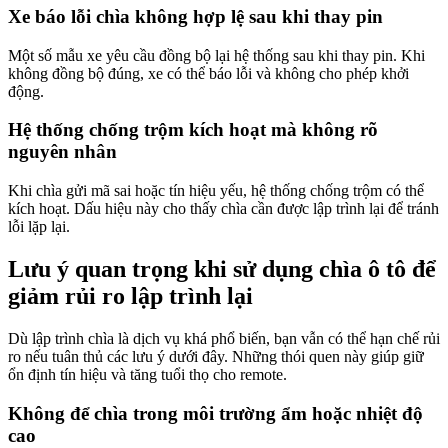
Xe báo lỗi chìa không hợp lệ sau khi thay pin
Một số mẫu xe yêu cầu đồng bộ lại hệ thống sau khi thay pin. Khi
không đồng bộ đúng, xe có thể báo lỗi và không cho phép khởi
động.
Hệ thống chống trộm kích hoạt mà không rõ
nguyên nhân
Khi chìa gửi mã sai hoặc tín hiệu yếu, hệ thống chống trộm có thể
kích hoạt. Dấu hiệu này cho thấy chìa cần được lập trình lại để tránh
lỗi lặp lại.
Lưu ý quan trọng khi sử dụng chìa ô tô để
giảm rủi ro lập trình lại
Dù lập trình chìa là dịch vụ khá phổ biến, bạn vẫn có thể hạn chế rủi
ro nếu tuân thủ các lưu ý dưới đây. Những thói quen này giúp giữ
ổn định tín hiệu và tăng tuổi thọ cho remote.
Không để chìa trong môi trường ẩm hoặc nhiệt độ
cao