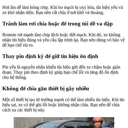
Hơi ẩm dễ làm hỏng chip. Khi bo mạch bị oxy hóa, tín hiệu yếu và
xe khó nhận diện. Bạn nên cất chìa ở nơi khô và thoáng.
Tránh làm rơi chìa hoặc để trong túi dễ va đập
Remote rơi mạnh làm chip lệch hoặc đứt mạch. Khi đó, xe không
nhận tín hiệu đúng và yêu cầu lập trình lại. Bạn nên dùng vỏ bảo vệ
để hạn chế rủi ro.
Thay pin định kỳ để giữ tín hiệu ổn định
Pin yếu là nguyên nhân khiến tín hiệu gửi đến xe chậm hoặc gián
đoạn. Thay pin theo định kỳ giúp hạn chế lỗi và tăng độ ổn định
cho hệ thống.
Không để chìa gần thiết bị gây nhiễu
Một số thiết bị tạo từ trường mạnh có thể làm nhiễu tín hiệu. Khi tín
hiệu sai, xe có thể ghi lỗi hoặc không nhận chìa. Bạn nên để chìa
cách xa các thiết bị này.