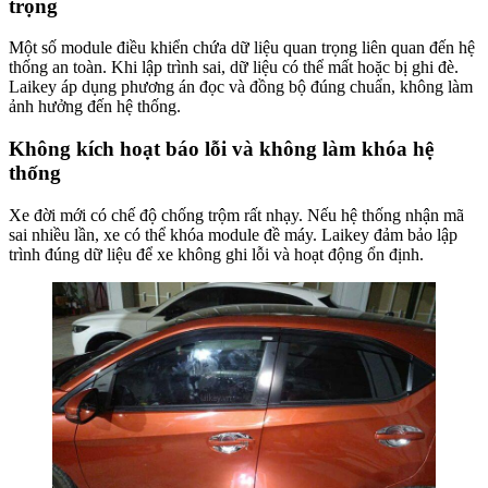
trọng
Một số module điều khiển chứa dữ liệu quan trọng liên quan đến hệ
thống an toàn. Khi lập trình sai, dữ liệu có thể mất hoặc bị ghi đè.
Laikey áp dụng phương án đọc và đồng bộ đúng chuẩn, không làm
ảnh hưởng đến hệ thống.
Không kích hoạt báo lỗi và không làm khóa hệ
thống
Xe đời mới có chế độ chống trộm rất nhạy. Nếu hệ thống nhận mã
sai nhiều lần, xe có thể khóa module đề máy. Laikey đảm bảo lập
trình đúng dữ liệu để xe không ghi lỗi và hoạt động ổn định.