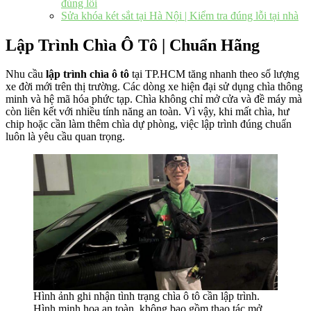
đúng lỗi
Sửa khóa két sắt tại Hà Nội | Kiểm tra đúng lỗi tại nhà
Lập Trình Chìa Ô Tô | Chuẩn Hãng
Nhu cầu
lập trình chìa ô tô
tại TP.HCM tăng nhanh theo số lượng
xe đời mới trên thị trường. Các dòng xe hiện đại sử dụng chìa thông
minh và hệ mã hóa phức tạp. Chìa không chỉ mở cửa và đề máy mà
còn liên kết với nhiều tính năng an toàn. Vì vậy, khi mất chìa, hư
chip hoặc cần làm thêm chìa dự phòng, việc lập trình đúng chuẩn
luôn là yêu cầu quan trọng.
Hình ảnh ghi nhận tình trạng chìa ô tô cần lập trình.
Hình minh họa an toàn, không bao gồm thao tác mở