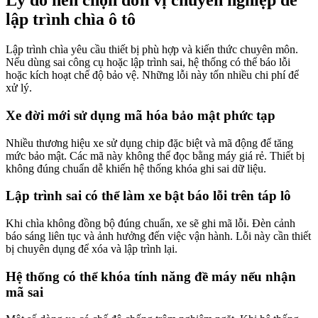
Lý do nên chọn đơn vị chuyên nghiệp để
lập trình chìa ô tô
Lập trình chìa yêu cầu thiết bị phù hợp và kiến thức chuyên môn.
Nếu dùng sai công cụ hoặc lập trình sai, hệ thống có thể báo lỗi
hoặc kích hoạt chế độ bảo vệ. Những lỗi này tốn nhiều chi phí để
xử lý.
Xe đời mới sử dụng mã hóa bảo mật phức tạp
Nhiều thương hiệu xe sử dụng chip đặc biệt và mã động để tăng
mức bảo mật. Các mã này không thể đọc bằng máy giá rẻ. Thiết bị
không đúng chuẩn dễ khiến hệ thống khóa ghi sai dữ liệu.
Lập trình sai có thể làm xe bật báo lỗi trên táp lô
Khi chìa không đồng bộ đúng chuẩn, xe sẽ ghi mã lỗi. Đèn cảnh
báo sáng liên tục và ảnh hưởng đến việc vận hành. Lỗi này cần thiết
bị chuyên dụng để xóa và lập trình lại.
Hệ thống có thể khóa tính năng đề máy nếu nhận
mã sai