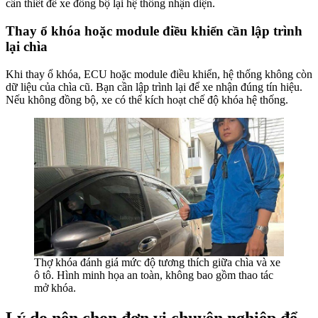
cần thiết để xe đồng bộ lại hệ thống nhận diện.
Thay ổ khóa hoặc module điều khiển cần lập trình
lại chìa
Khi thay ổ khóa, ECU hoặc module điều khiển, hệ thống không còn
dữ liệu của chìa cũ. Bạn cần lập trình lại để xe nhận đúng tín hiệu.
Nếu không đồng bộ, xe có thể kích hoạt chế độ khóa hệ thống.
Thợ khóa đánh giá mức độ tương thích giữa chìa và xe
ô tô. Hình minh họa an toàn, không bao gồm thao tác
mở khóa.