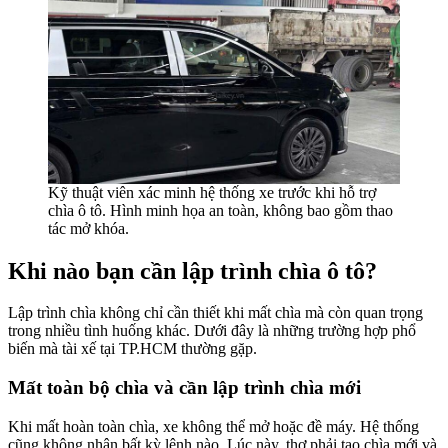
Kỹ thuật viên xác minh hệ thống xe trước khi hỗ trợ
chìa ô tô. Hình minh họa an toàn, không bao gồm thao
tác mở khóa.
Khi nào bạn cần lập trình chìa ô tô?
Lập trình chìa không chỉ cần thiết khi mất chìa mà còn quan trọng
trong nhiều tình huống khác. Dưới đây là những trường hợp phổ
biến mà tài xế tại TP.HCM thường gặp.
Mất toàn bộ chìa và cần lập trình chìa mới
Khi mất hoàn toàn chìa, xe không thể mở hoặc đề máy. Hệ thống
cũng không nhận bất kỳ lệnh nào. Lúc này, thợ phải tạo chìa mới và