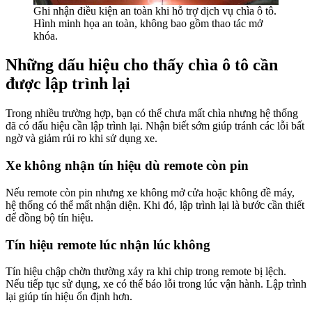
Ghi nhận điều kiện an toàn khi hỗ trợ dịch vụ chìa ô tô.
Hình minh họa an toàn, không bao gồm thao tác mở
khóa.
Những dấu hiệu cho thấy chìa ô tô cần
được lập trình lại
Trong nhiều trường hợp, bạn có thể chưa mất chìa nhưng hệ thống
đã có dấu hiệu cần lập trình lại. Nhận biết sớm giúp tránh các lỗi bất
ngờ và giảm rủi ro khi sử dụng xe.
Xe không nhận tín hiệu dù remote còn pin
Nếu remote còn pin nhưng xe không mở cửa hoặc không đề máy,
hệ thống có thể mất nhận diện. Khi đó, lập trình lại là bước cần thiết
để đồng bộ tín hiệu.
Tín hiệu remote lúc nhận lúc không
Tín hiệu chập chờn thường xảy ra khi chip trong remote bị lệch.
Nếu tiếp tục sử dụng, xe có thể báo lỗi trong lúc vận hành. Lập trình
lại giúp tín hiệu ổn định hơn.