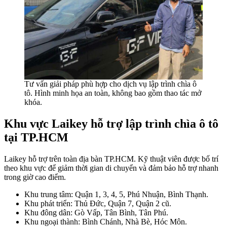
Tư vấn giải pháp phù hợp cho dịch vụ lập trình chìa ô
tô. Hình minh họa an toàn, không bao gồm thao tác mở
khóa.
Khu vực Laikey hỗ trợ lập trình chìa ô tô
tại TP.HCM
Laikey hỗ trợ trên toàn địa bàn TP.HCM. Kỹ thuật viên được bố trí
theo khu vực để giảm thời gian di chuyển và đảm bảo hỗ trợ nhanh
trong giờ cao điểm.
Khu trung tâm: Quận 1, 3, 4, 5, Phú Nhuận, Bình Thạnh.
Khu phát triển: Thủ Đức, Quận 7, Quận 2 cũ.
Khu đông dân: Gò Vấp, Tân Bình, Tân Phú.
Khu ngoại thành: Bình Chánh, Nhà Bè, Hóc Môn.