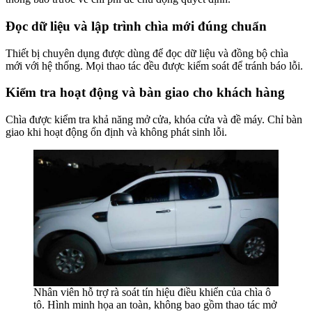
Đọc dữ liệu và lập trình chìa mới đúng chuẩn
Thiết bị chuyên dụng được dùng để đọc dữ liệu và đồng bộ chìa
mới với hệ thống. Mọi thao tác đều được kiểm soát để tránh báo lỗi.
Kiểm tra hoạt động và bàn giao cho khách hàng
Chìa được kiểm tra khả năng mở cửa, khóa cửa và đề máy. Chỉ bàn
giao khi hoạt động ổn định và không phát sinh lỗi.
Nhân viên hỗ trợ rà soát tín hiệu điều khiển của chìa ô
tô. Hình minh họa an toàn, không bao gồm thao tác mở