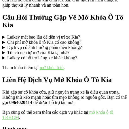
giúp thợ xử lý nhanh và an toàn hơn.
Câu Hỏi Thường Gặp Về Mở Khóa Ô Tô
Kia
Laikey mất bao lâu để đến vị trí xe Kia?
Chi phí mở khóa ô tô Kia có cao không?
Dịch vụ có ảnh hưởng phần điện không?
Tôi có nên tự mở cửa Kia tại nhà?
Laikey có hỗ trợ hãng xe khác không?
Tham khảo thêm tại
mở khóa ô tô
.
Liên Hệ Dịch Vụ Mở Khóa Ô Tô Kia
Khi gặp sự cố khóa cửa, giữ nguyên trạng xe là điều quan trọng.
Không thử kéo mạnh hoặc tìm mẹo không rõ nguồn gốc. Bạn có thể
gọi
0964020414
để được hỗ trợ tận nơi.
Bạn cũng có thể xem thêm các dịch vụ khác tại
mở khóa ô tô
TP.HCM
.
Danh mục