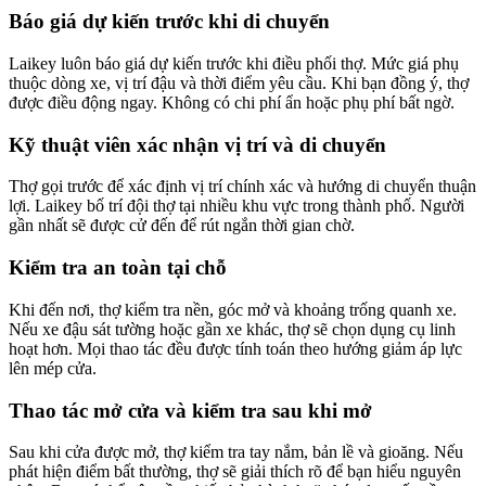
Báo giá dự kiến trước khi di chuyển
Laikey luôn báo giá dự kiến trước khi điều phối thợ. Mức giá phụ
thuộc dòng xe, vị trí đậu và thời điểm yêu cầu. Khi bạn đồng ý, thợ
được điều động ngay. Không có chi phí ẩn hoặc phụ phí bất ngờ.
Kỹ thuật viên xác nhận vị trí và di chuyển
Thợ gọi trước để xác định vị trí chính xác và hướng di chuyển thuận
lợi. Laikey bố trí đội thợ tại nhiều khu vực trong thành phố. Người
gần nhất sẽ được cử đến để rút ngắn thời gian chờ.
Kiểm tra an toàn tại chỗ
Khi đến nơi, thợ kiểm tra nền, góc mở và khoảng trống quanh xe.
Nếu xe đậu sát tường hoặc gần xe khác, thợ sẽ chọn dụng cụ linh
hoạt hơn. Mọi thao tác đều được tính toán theo hướng giảm áp lực
lên mép cửa.
Thao tác mở cửa và kiểm tra sau khi mở
Sau khi cửa được mở, thợ kiểm tra tay nắm, bản lề và gioăng. Nếu
phát hiện điểm bất thường, thợ sẽ giải thích rõ để bạn hiểu nguyên